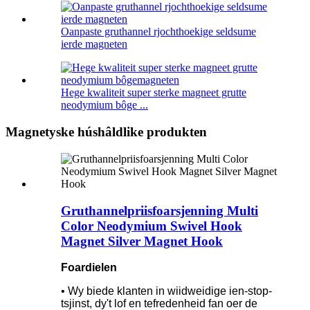
Oanpaste gruthannel rjochthoekige seldsume
ierde magneten
Hege kwaliteit super sterke magneet grutte
neodymium bôge ...
Magnetyske húshâldlike produkten
Gruthannelpriisfoarsjenning Multi
Color Neodymium Swivel Hook
Magnet Silver Magnet Hook
Foardielen
• Wy biede klanten in wiidweidige ien-stop-
tsjinst, dy't lof en tefredenheid fan oer de