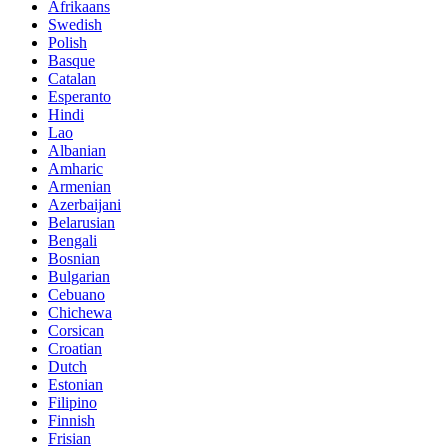
Afrikaans
Swedish
Polish
Basque
Catalan
Esperanto
Hindi
Lao
Albanian
Amharic
Armenian
Azerbaijani
Belarusian
Bengali
Bosnian
Bulgarian
Cebuano
Chichewa
Corsican
Croatian
Dutch
Estonian
Filipino
Finnish
Frisian