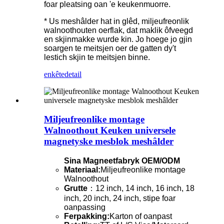
foar pleatsing oan 'e keukenmuorre.
* Us meshâlder hat in glêd, miljeufreonlik
walnoothouten oerflak, dat maklik ôfveegd
en skjinmakke wurde kin. Jo hoege jo gjin
soargen te meitsjen oer de gatten dy't
lestich skjin te meitsjen binne.
enkête
detail
Miljeufreonlike montage
Walnoothout Keuken universele
magnetyske mesblok meshâlder
Sina Magneetfabryk OEM/ODM
Materiaal:
Miljeufreonlike montage
Walnoothout
Grutte
：12 inch, 14 inch, 16 inch, 18
inch, 20 inch, 24 inch, stipe foar
oanpassing
Ferpakking:
Karton of oanpast