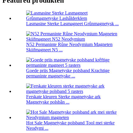
Featured produkten
Lasmasine Sterke Lasmagneet Grûnmagnetysk ...
N52 Permaninte Rûne Neodymium Magneten
Skiifmagneet N5 ...
Goede priis Magnetyske polsband Krachtige
permaninte magnetyske ...
Ferskate kleuren Sterke magnetyske ark
Magnetyske polsbân ...
Hot Sale Magnetyske polsband Tool mei sterke
Neodymi ...