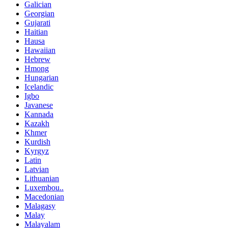
Galician
Georgian
Gujarati
Haitian
Hausa
Hawaiian
Hebrew
Hmong
Hungarian
Icelandic
Igbo
Javanese
Kannada
Kazakh
Khmer
Kurdish
Kyrgyz
Latin
Latvian
Lithuanian
Luxembou..
Macedonian
Malagasy
Malay
Malayalam