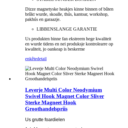
Dizze magnetyske heakjes kinne binnen of bûten
brûkt wurde, skoalle, thús, kantoar, workshop,
pakhús en garaazje.
LIBBENSLANGE GARANTIE
Us produkten binne fan ekstreem hege kwaliteit
en wurde tidens en nei produksje kontrolearre op
kwaliteit, jo oankeap is beskerme
enkête
detail
Leverje Multi Color Neodymium
Swivel Hook Magnet Color Sliver
Sterke Magneet Hook
Groothandelspriis
Us grutte foardielen