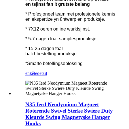
en tsjinst fan it grutste belang
* Profesjoneel team mei profesjonele kennis
en ekspertize yn ûntwerp en produksje.
* 7X12 oeren online wurktsjinst.
* 5-7 dagen foar samplesproduksje.
* 15-25 dagen foar
batchbestellingproduksje.
*Smarte betellingsoplossing
enkête
detail
N35 Ierd Neodymium Magneet
Roterende Swivel Sterke Swiere Duty
Kleurde Swing Magnetyske Hanger
Hooks