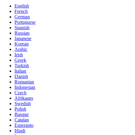
English
French
German
Portuguese
Spanish
Russian
Japanese
Korean
Arabic
Irish
Greek
Turkish
Italian
Danish
Romanian
Indonesian
Czech
Afrikaans
Swedish
Polish
Basque
Catalan
Esperanto
Hindi