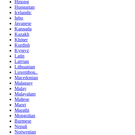
Hmong
Hungarian
Icelandic
Igbo
Javanese
Kannada
Kazakh
Khmer
Kurdish
Kyrgyz
Latin
Latvian
Lithuanian
Luxembou..
Macedonian
Malagasy
Malay
Malayalam
Maltese
Maori
Marathi
Mongolian
Burmese
Nepali
Norwegian