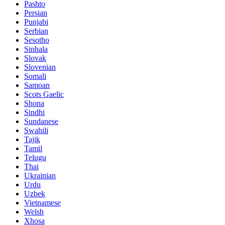
Pashto
Persian
Punjabi
Serbian
Sesotho
Sinhala
Slovak
Slovenian
Somali
Samoan
Scots Gaelic
Shona
Sindhi
Sundanese
Swahili
Tajik
Tamil
Telugu
Thai
Ukrainian
Urdu
Uzbek
Vietnamese
Welsh
Xhosa