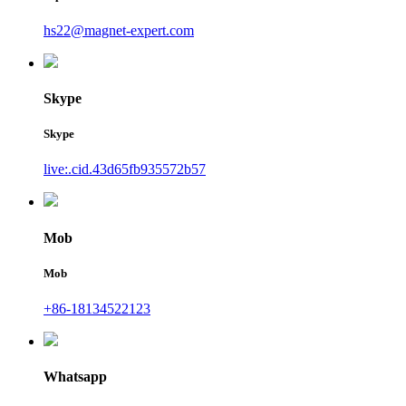
hs22@magnet-expert.com
Skype
Skype
live:.cid.43d65fb935572b57
Mob
Mob
+86-18134522123
Whatsapp