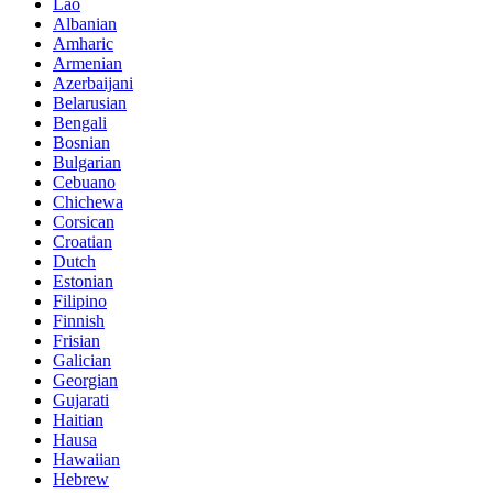
Lao
Albanian
Amharic
Armenian
Azerbaijani
Belarusian
Bengali
Bosnian
Bulgarian
Cebuano
Chichewa
Corsican
Croatian
Dutch
Estonian
Filipino
Finnish
Frisian
Galician
Georgian
Gujarati
Haitian
Hausa
Hawaiian
Hebrew