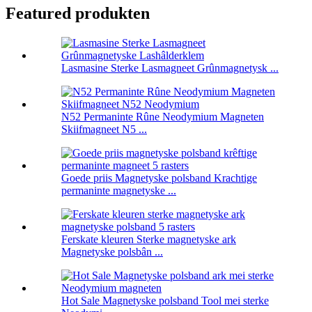
Featured produkten
Lasmasine Sterke Lasmagneet Grûnmagnetysk ...
N52 Permaninte Rûne Neodymium Magneten
Skiifmagneet N5 ...
Goede priis Magnetyske polsband Krachtige
permaninte magnetyske ...
Ferskate kleuren Sterke magnetyske ark
Magnetyske polsbân ...
Hot Sale Magnetyske polsband Tool mei sterke